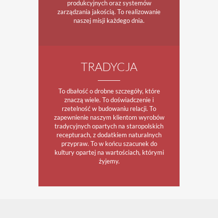
produkcyjnych oraz systemów
zarządzania jakością. To realizowanie
naszej misji każdego dnia.
TRADYCJA
To dbałość o drobne szczegóły, które
znaczą wiele. To doświadczenie i
rzetelność w budowaniu relacji. To
zapewnienie naszym klientom wyrobów
tradycyjnych opartych na staropolskich
recepturach, z dodatkiem naturalnych
przypraw. To w końcu szacunek do
kultury opartej na wartościach, którymi
żyjemy.