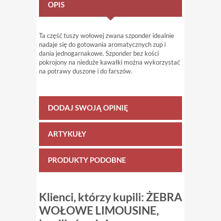
OPIS
Ta część tuszy wołowej zwana szponder idealnie
nadaje się do gotowania aromatycznych zup i
dania jednogarnakowe. Szponder bez kości
pokrojony na nieduże kawałki można wykorzystać
na potrawy duszone i do farszów.
DODAJ SWOJĄ OPINIĘ
ARTYKUŁY
PRODUKTY PODOBNE
Klienci, którzy kupili: ŻEBRA
WOŁOWE LIMOUSINE,