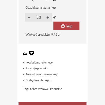
Oczekiwana waga (kg)
kg
kup
Wartość produktu:
9.78 zł
Powiadom znajomego
Zapytaj o produkt
Powiadom o zmianie ceny
Dodaj do ulubionych
Tagi:
żebra wołowe limousine