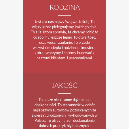
RODZINA
Jest dla nas najwyższą wartością. To
więzy które pielęgnujemy każdego dnia.
To siła, która sprawia, że chcemy robić to
co robimy jeszcze lepiej. To otwartość,
uczciwość i zaufanie. To przede
wszystkim ciepła i rodzinna atmosfera,
którą tworzymy i chcemy budować z
naszymi klientami i pracownikami.
JAKOŚĆ
To nasze nieustanne dążenie do
doskonałości. To staranność w dobór
najlepszych surowców pozyskanych ze
zwierząt urodzonych i wyhodowanych w
Polsce. To utrzymanie i doskonalenie
dobrych praktyk higienicznych i