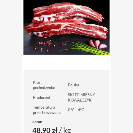
Kraj
Polska
pochodzenia:
SKLEP MIĘSNY
Producent
KOWALCZYK
Temperatura
0°C - 4°C
przechowywania:
cena:
/ kg
48,90 zł