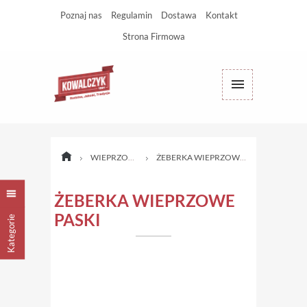
Poznaj nas
Regulamin
Dostawa
Kontakt
Strona Firmowa
WIEPRZOWINA
ŻEBERKA WIEPRZOWE PASKI
ŻEBERKA WIEPRZOWE
PASKI
Kategorie