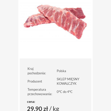
Kraj
Polska
pochodzenia:
SKLEP MIĘSNY
Producent
KOWALCZYK
Temperatura
0°C do 4°C
przechowywania:
cena:
/ kg
29,90 zł