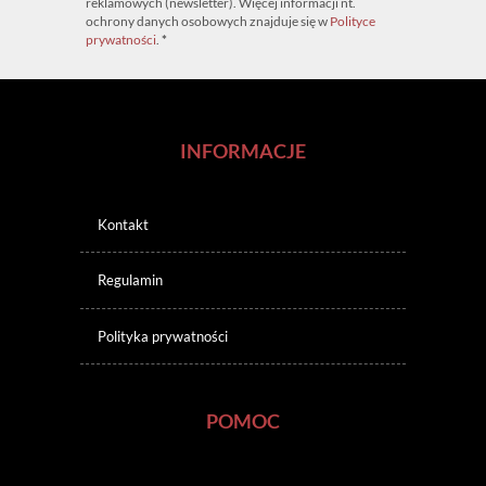
reklamowych (newsletter). Więcej informacji nt.
ochrony danych osobowych znajduje się w
Polityce
prywatności
.
*
INFORMACJE
Kontakt
Regulamin
Polityka prywatności
POMOC