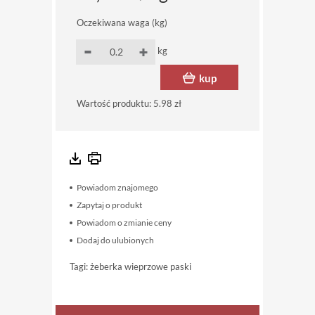
Oczekiwana waga (kg)
kg
kup
Wartość produktu:
5.98 zł
Powiadom znajomego
Zapytaj o produkt
Powiadom o zmianie ceny
Dodaj do ulubionych
Tagi:
żeberka wieprzowe paski