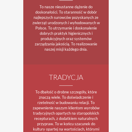
To nasze nieustanne dążenie do
doskonałości. To staranność w dobór
najlepszych surowców pozyskanych ze
zwierząt urodzonych i wyhodowanych w
Polsce. To utrzymanie i doskonalenie
dobrych praktyk higienicznych i
produkcyjnych oraz systemów
zarządzania jakością. To realizowanie
naszej misji każdego dnia.
TRADYCJA
To dbałość o drobne szczegóły, które
znaczą wiele. To doświadczenie i
rzetelność w budowaniu relacji. To
zapewnienie naszym klientom wyrobów
tradycyjnych opartych na staropolskich
recepturach, z dodatkiem naturalnych
przypraw. To w końcu szacunek do
kultury opartej na wartościach, którymi