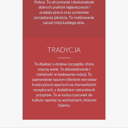
Polsce. To utrzymanie i doskonalenie
dobrych praktyk higienicznych i
produkcyjnych oraz systemów
zarządzania jakością. To realizowanie
naszej misji każdego dnia.
TRADYCJA
To dbałość o drobne szczegóły, które
znaczą wiele. To doświadczenie i
rzetelność w budowaniu relacji. To
zapewnienie naszym klientom wyrobów
tradycyjnych opartych na staropolskich
recepturach, z dodatkiem naturalnych
przypraw. To w końcu szacunek do
kultury opartej na wartościach, którymi
żyjemy.