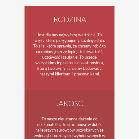
RODZINA
Jest dla nas najwyższą wartością. To
więzy które pielęgnujemy każdego dnia.
To siła, która sprawia, że chcemy robić to
co robimy jeszcze lepiej. To otwartość,
uczciwość i zaufanie. To przede
wszystkim ciepła i rodzinna atmosfera,
którą tworzymy i chcemy budować z
naszymi klientami i pracownikami.
JAKOŚĆ
To nasze nieustanne dążenie do
doskonałości. To staranność w dobór
najlepszych surowców pozyskanych ze
zwierząt urodzonych i wyhodowanych w