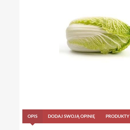
OPIS
DODAJ SWOJĄ OPINIĘ
PRODUKTY