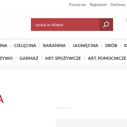
Poznaj nas
Regulamin
Dostawa
INA
CIELĘCINA
BARANINA
JAGNIĘCINA
DRÓB
K
CZYWO
GARMAŻ
ART. SPOŻYWCZE
ART. POMOCNICZE
A