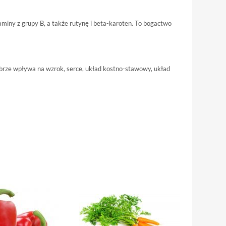
aminy z grupy B, a także rutynę i beta-karoten. To bogactwo
obrze wpływa na wzrok, serce, układ kostno-stawowy, układ