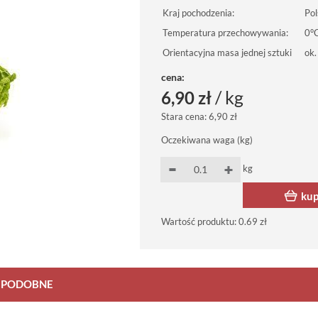
Kraj pochodzenia:
Pol
Temperatura przechowywania:
0°C
Orientacyjna masa jednej sztuki
ok.
cena:
/ kg
6,90 zł
Stara cena:
6,90 zł
Oczekiwana waga (kg)
kg
ku
Wartość produktu:
0.69 zł
 PODOBNE