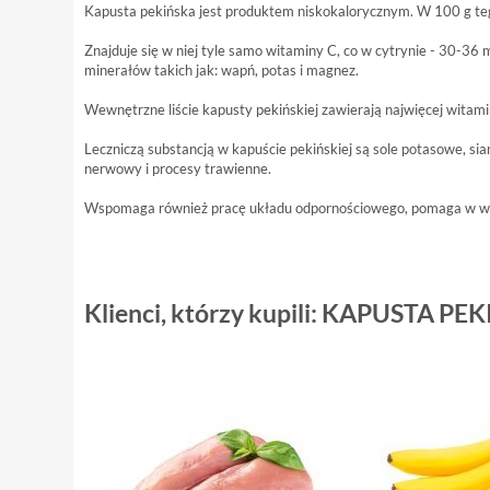
Kapusta pekińska jest produktem niskokalorycznym. W 100 g teg
Znajduje się w niej tyle samo witaminy C, co w cytrynie - 30-36
minerałów takich jak: wapń, potas i magnez.
Wewnętrzne liście kapusty pekińskiej zawierają najwięcej witami
Leczniczą substancją w kapuście pekińskiej są sole potasowe, s
nerwowy i procesy trawienne.
Wspomaga również pracę układu odpornościowego, pomaga w walce
Klienci, którzy kupili: KAPUSTA PEK