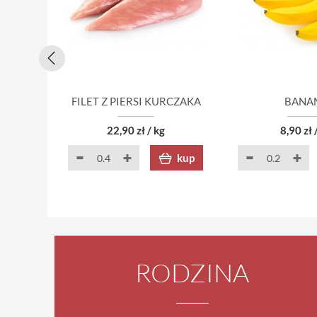
FILET Z PIERSI KURCZAKA
BANA
22,90 zł / kg
8,90 zł 
kup
RODZINA