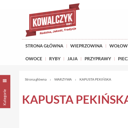
STRONA GŁÓWNA
WIEPRZOWINA
WOŁOW
OWOCE
RYBY
JAJA
PRZYPRAWY
PIE
Strona główna
WARZYWA
KAPUSTA PEKIŃSKA
Kategorie
KAPUSTA PEKIŃSK