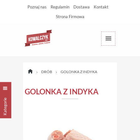
Poznaj nas
Regulamin
Dostawa
Kontakt
Strona Firmowa
DRÓB
GOLONKA Z INDYKA
GOLONKA Z INDYKA
Kategorie