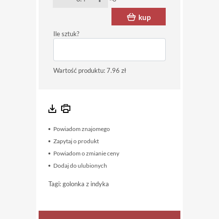
kup
Ile sztuk?
Wartość produktu:
7.96 zł
Powiadom znajomego
Zapytaj o produkt
Powiadom o zmianie ceny
Dodaj do ulubionych
Tagi:
golonka z indyka