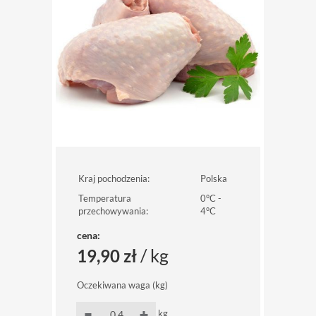
Kraj pochodzenia:
Polska
Temperatura
0°C -
przechowywania:
4°C
cena:
/ kg
19,90 zł
Oczekiwana waga (kg)
kg