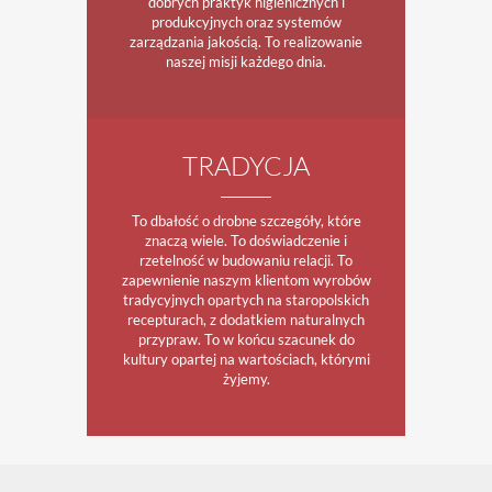
dobrych praktyk higienicznych i
produkcyjnych oraz systemów
zarządzania jakością. To realizowanie
naszej misji każdego dnia.
TRADYCJA
To dbałość o drobne szczegóły, które
znaczą wiele. To doświadczenie i
rzetelność w budowaniu relacji. To
zapewnienie naszym klientom wyrobów
tradycyjnych opartych na staropolskich
recepturach, z dodatkiem naturalnych
przypraw. To w końcu szacunek do
kultury opartej na wartościach, którymi
żyjemy.