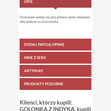
OPIS
Doskonale nadaje się jako główne danie obiadowe
albo podane na przystawkę.
DODAJ SWOJĄ OPINIĘ
INNE Z SERII
ARTYKUŁY
PRODUKTY PODOBNE
Klienci, którzy kupili:
GOLONKA Z INDYKA, kupili