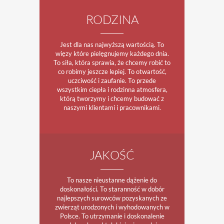
RODZINA
Jest dla nas najwyższą wartością. To
więzy które pielęgnujemy każdego dnia.
To siła, która sprawia, że chcemy robić to
co robimy jeszcze lepiej. To otwartość,
uczciwość i zaufanie. To przede
wszystkim ciepła i rodzinna atmosfera,
którą tworzymy i chcemy budować z
naszymi klientami i pracownikami.
JAKOŚĆ
To nasze nieustanne dążenie do
doskonałości. To staranność w dobór
najlepszych surowców pozyskanych ze
zwierząt urodzonych i wyhodowanych w
Polsce. To utrzymanie i doskonalenie