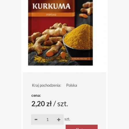
Kraj pochodzenia:
Polska
cena:
/ szt.
2,20 zł
szt.