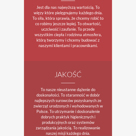
Jest dla nas najwyższą wartością. To
więzy które pielęgnujemy każdego dnia.
To siła, która sprawia, że chcemy robić to
co robimy jeszcze lepiej. To otwartość,
uczciwość i zaufanie. To przede
wszystkim ciepła i rodzinna atmosfera,
którą tworzymy i chcemy budować z
naszymi klientami i pracownikami.
JAKOŚĆ
To nasze nieustanne dążenie do
doskonałości. To staranność w dobór
najlepszych surowców pozyskanych ze
zwierząt urodzonych i wyhodowanych w
Polsce. To utrzymanie i doskonalenie
dobrych praktyk higienicznych i
produkcyjnych oraz systemów
zarządzania jakością. To realizowanie
naszej misji każdego dnia.