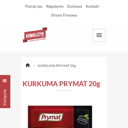
Poznaj nas
Regulamin
Dostawa
Kontakt
Strona Firmowa
KURKUMA PRYMAT 20g
KURKUMA PRYMAT 20g
Kategorie