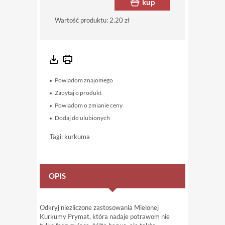
kup
Wartość produktu:
2.20 zł
Powiadom znajomego
Zapytaj o produkt
Powiadom o zmianie ceny
Dodaj do ulubionych
Tagi:
kurkuma
OPIS
Odkryj niezliczone zastosowania Mielonej
Kurkumy Prymat, która nadaje potrawom nie